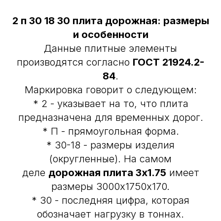
2 п 30 18 30 плита дорожная: размеры
и особенности
Данные плитные элементы
производятся согласно
ГОСТ 21924.2-
84
.
Маркировка говорит о следующем:
* 2 - указывает на то, что плита
предназначена для временных дорог.
* П - прямоугольная форма.
* 30-18 - размеры изделия
(округленные). На самом
деле
дорожная плита 3х1.75
имеет
размеры 3000х1750х170.
* 30 - последняя цифра, которая
обозначает нагрузку в тоннах.