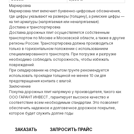
Маркировка
Маркировка плит включает буквенно-цифровые обозначения,
где цифры указывают на размеры (толщину), а римские цифры —
на тип арматуры (напрягаемая или ненапрягаемая).
Доставка и транспортировка
Доставка дорожных плит осуществляется собственным
транспортом по Москве и Московской области, а также в другие
регионы России. Транспортировка должна производиться
только в горизонтальном положении с использованием
специализированного транспорта. При погрузке и разгрузке
необходимо соблюдать осторожность, чтобы избежать
повреждений.
При складировании на открытом грунте рекомендуется
использовать прокладки толщиной не менее 10 см для
предотвращения контакта с влагой.
Заключение
Покупка дорожных плит напрямую у производителя, такого как
ООО ГАРАНТ ИНВЕСТ , гарантирует высокое качество и
соответствие всем необходимым стандартам. Это позволяет
обеспечить надежное и долговечное дорожное покрытие,
которое будет служить долгие годы
ЗАКАЗАТЬ
ЗАПРОСИТЬ ПРАЙС